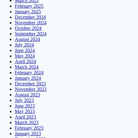
March 2025
February 2025
January 2025
December 2024
November 2024
October 2024
September 2024
August 2024
July 2024
June 2024
May 2024
April 2024
March 2024
February 2024
January 2024
December 2023
November 2023
August 2023
July 2023
June 2023
May 2023
April 2023
March 2023
February 2023
January 2023