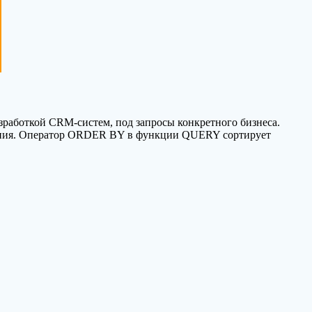
азработкой CRM-систем, под запросы конкретного бизнеса.
ования. Оператор ORDER BY в функции QUERY сортирует