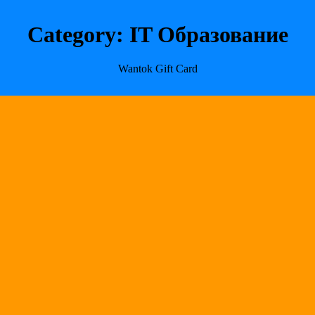
Category: IT Образование
Wantok Gift Card