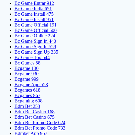
Bc Game Entrar 912
Bc Game India 651
Bc Game Install 475
Bc Game Install 951
Bc Game Official 191
Bc Game Official 500
Bc Game Online 224
Bc Game Sign In 440
Bc Game Sign In 559
Bc Game Sign Up 335
Bc Game Top 544
Bc Games 58
Bcgame 130
Bcgame 930
Bcgame 999
Bcgame App 558
Bcgames 618
Bcgames 867
Bcgaming 608
Bdm Bet 253
Bdm Bet Casino 168
Bdm Bet Casino 675
Bdm Bet Promo Code 624
Bdm Bet Promo Code 733
Bdmbet App 957