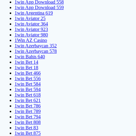
1win App Download 558
1win App Download 559
1win Argentina 619
1win Aviator 25
1win Aviator 364
1win Aviator 923
1win Aviator 980
1Win AZ Casino
1win Azerbaycan 352
1win Azerbaycan 578
1win Bahis 640
1win Bet 14
1win Bet 18
1win Bet 466
1win Bet 556
1win Bet 584
1win Bet 594
1win Bet 618
1win Bet 621
1win Bet 786
1win Bet 789
1win Bet 794
1win Bet 808
1win Bet 83
1win Bet 875