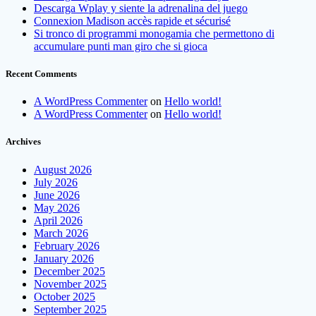
Descarga Wplay y siente la adrenalina del juego
Connexion Madison accès rapide et sécurisé
Si tronco di programmi monogamia che permettono di
accumulare punti man giro che si gioca
Recent Comments
A WordPress Commenter
on
Hello world!
A WordPress Commenter
on
Hello world!
Archives
August 2026
July 2026
June 2026
May 2026
April 2026
March 2026
February 2026
January 2026
December 2025
November 2025
October 2025
September 2025