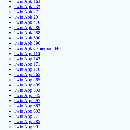
1win Apk 163
1win Apk 233
1win Apk 271
1win Apk 29
1win Apk 476
1win Apk 586
1win Apk 588
1win Apk 600
1win Apk 896
1win Apk Cameroun 340
1win App 110
1win App 143
1win App 171
1win App 176
1win App 265
1win App 385
1win App 409
1win App 533
1win App 545
1win App 595
1win App 682
1win App 693
1win App 77
1win App 785
1win App 991