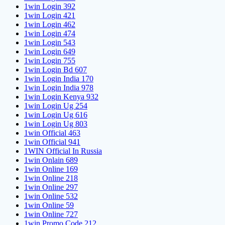
1win Login 392
1win Login 421
1win Login 462
1win Login 474
1win Login 543
1win Login 649
1win Login 755
1win Login Bd 607
1win Login India 170
1win Login India 978
1win Login Kenya 932
1win Login Ug 254
1win Login Ug 616
1win Login Ug 803
1win Official 463
1win Official 941
1WIN Official In Russia
1win Onlain 689
1win Online 169
1win Online 218
1win Online 297
1win Online 532
1win Online 59
1win Online 727
1win Promo Code 212