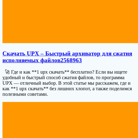
Скачать UPX – Быстрый архиватор для сжатия
исполняемых файлов2568963
🚀 Где и как **1 upx скачать** бесплатно? Если вы ищете
удобный и быстрый способ сжатия файлов, то программа
UPX — отличный выбор. В этой статье мы расскажем, где и
как **1 upx скачать** без лишних хлопот, а также поделимся
полезными советами.