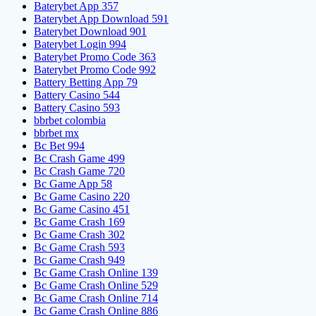
Baterybet App 357
Baterybet App Download 591
Baterybet Download 901
Baterybet Login 994
Baterybet Promo Code 363
Baterybet Promo Code 992
Battery Betting App 79
Battery Casino 544
Battery Casino 593
bbrbet colombia
bbrbet mx
Bc Bet 994
Bc Crash Game 499
Bc Crash Game 720
Bc Game App 58
Bc Game Casino 220
Bc Game Casino 451
Bc Game Crash 169
Bc Game Crash 302
Bc Game Crash 593
Bc Game Crash 949
Bc Game Crash Online 139
Bc Game Crash Online 529
Bc Game Crash Online 714
Bc Game Crash Online 886