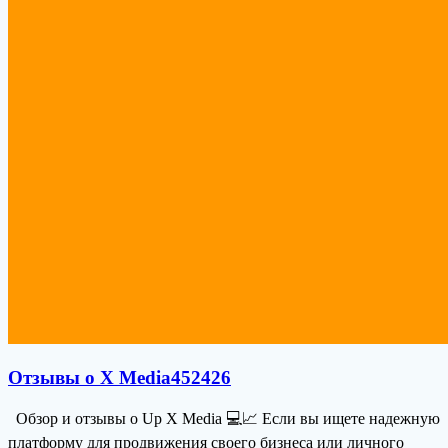
Отзывы о X Media452426
Обзор и отзывы о Up X Media 💻📈 Если вы ищете надежную
платформу для продвижения своего бизнеса или личного