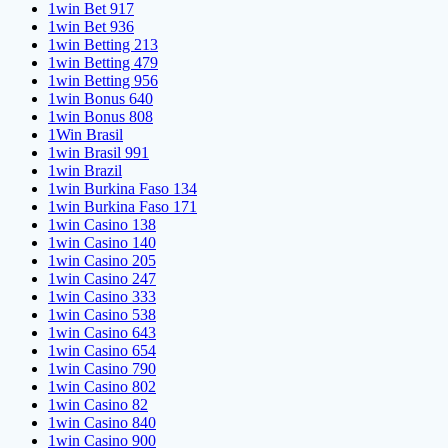
1win Bet 917
1win Bet 936
1win Betting 213
1win Betting 479
1win Betting 956
1win Bonus 640
1win Bonus 808
1Win Brasil
1win Brasil 991
1win Brazil
1win Burkina Faso 134
1win Burkina Faso 171
1win Casino 138
1win Casino 140
1win Casino 205
1win Casino 247
1win Casino 333
1win Casino 538
1win Casino 643
1win Casino 654
1win Casino 790
1win Casino 802
1win Casino 82
1win Casino 840
1win Casino 900