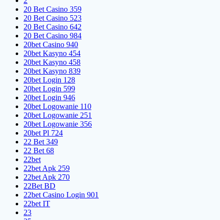
2
20 Bet Casino 359
20 Bet Casino 523
20 Bet Casino 642
20 Bet Casino 984
20bet Casino 940
20bet Kasyno 454
20bet Kasyno 458
20bet Kasyno 839
20bet Login 128
20bet Login 599
20bet Login 946
20bet Logowanie 110
20bet Logowanie 251
20bet Logowanie 356
20bet Pl 724
22 Bet 349
22 Bet 68
22bet
22bet Apk 259
22bet Apk 270
22Bet BD
22bet Casino Login 901
22bet IT
23