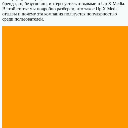
бренда, то, безусловно, интересуетесь отзывами о Up X Media.
В этой статье мы подробно разберем, что такое Up X Media
отзывы и почему эта компания пользуется популярностью
среди пользователей.