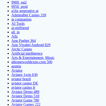
9900_sat2
9950_prod
a16z generative ai
Admiralbet Casino 339
ai companion
AI Tools
ai-girlfriend
all_in
Allz
App Pagbet 364
App Vivabet Android 829
Arctic Casino
Artificial intelligence
Arts & Entertainment, Music
athomeworldexpo.com 500
austria
Aviator
Aviator 1win 630
aviator brazil
aviator casino DE
aviator casino fr
Aviator Demo 489
Aviator Demo 518
Aviator Game 780
Aviator Games 222