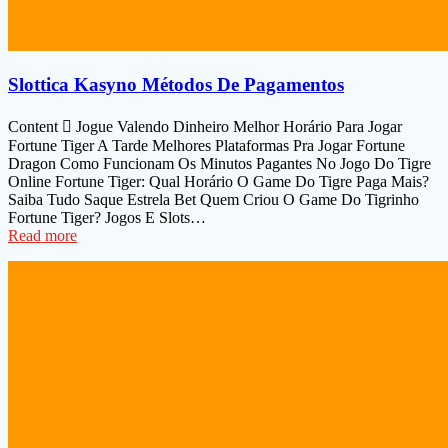
Slottica Kasyno Métodos De Pagamentos
Content ⃣ Jogue Valendo Dinheiro Melhor Horário Para Jogar
Fortune Tiger A Tarde Melhores Plataformas Pra Jogar Fortune
Dragon Como Funcionam Os Minutos Pagantes No Jogo Do Tigre
Online Fortune Tiger: Qual Horário O Game Do Tigre Paga Mais?
Saiba Tudo Saque Estrela Bet Quem Criou O Game Do Tigrinho
Fortune Tiger? Jogos E Slots…
Read more