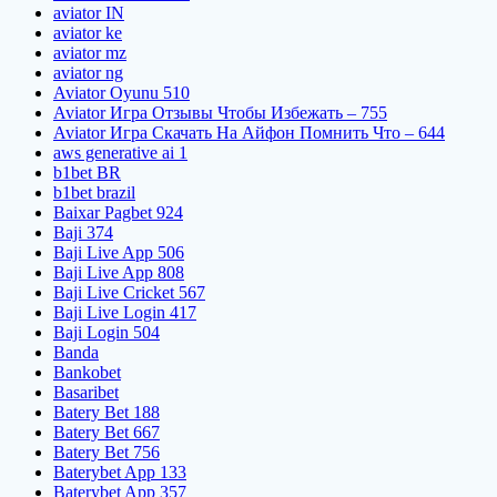
aviator IN
aviator ke
aviator mz
aviator ng
Aviator Oyunu 510
Aviator Игра Отзывы Чтобы Избежать – 755
Aviator Игра Скачать На Айфон Помнить Что – 644
aws generative ai 1
b1bet BR
b1bet brazil
Baixar Pagbet 924
Baji 374
Baji Live App 506
Baji Live App 808
Baji Live Cricket 567
Baji Live Login 417
Baji Login 504
Banda
Bankobet
Basaribet
Batery Bet 188
Batery Bet 667
Batery Bet 756
Baterybet App 133
Baterybet App 357