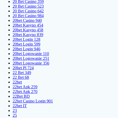
20 Bet Casino 359
20 Bet Casino 523
20 Bet Casino 642
20 Bet Casino 984
20bet Casino 940
20bet Kasyno 454
20bet Kasyno 458
20bet Kasyno 839
20bet Login 128
20bet Login 599
20bet Login 946
20bet Logowanie 110
20bet Logowanie 251
20bet Logowanie 356
20bet Pl 724
22 Bet 349
22 Bet 68
22bet
22bet Apk 259
22bet Apk 270
22Bet BD
22bet Casino Login 901
22bet IT
23
25