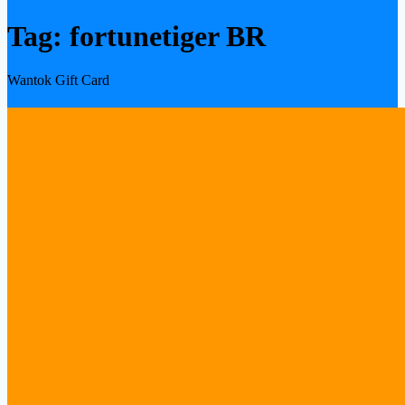
Tag: fortunetiger BR
Wantok Gift Card