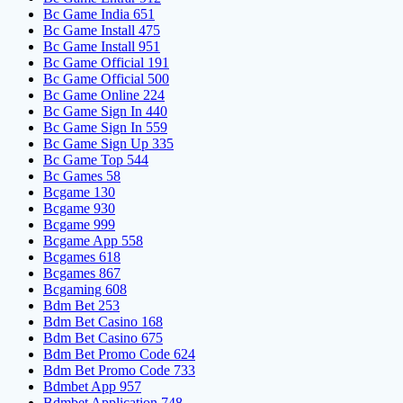
Bc Game India 651
Bc Game Install 475
Bc Game Install 951
Bc Game Official 191
Bc Game Official 500
Bc Game Online 224
Bc Game Sign In 440
Bc Game Sign In 559
Bc Game Sign Up 335
Bc Game Top 544
Bc Games 58
Bcgame 130
Bcgame 930
Bcgame 999
Bcgame App 558
Bcgames 618
Bcgames 867
Bcgaming 608
Bdm Bet 253
Bdm Bet Casino 168
Bdm Bet Casino 675
Bdm Bet Promo Code 624
Bdm Bet Promo Code 733
Bdmbet App 957
Bdmbet Application 748