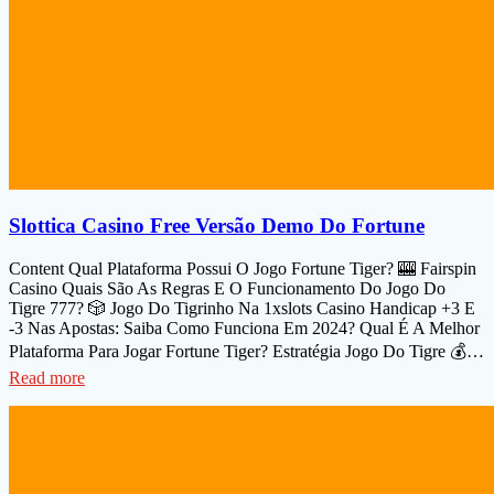
Slottica Casino Free Versão Demo Do Fortune
Content Qual Plataforma Possui O Jogo Fortune Tiger? 🎰 Fairspin
Casino Quais São As Regras E O Funcionamento Do Jogo Do
Tigre 777? 🎲 Jogo Do Tigrinho Na 1xslots Casino Handicap +3 E
-3 Nas Apostas: Saiba Como Funciona Em 2024? Qual É A Melhor
Plataforma Para Jogar Fortune Tiger? Estratégia Jogo Do Tigre 💰…
Read more