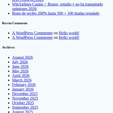
WinAirlines Casino > Bonos, estudio y no ha transpirado
opiniones 2026
Bono de recibo 200% hasta 500 + 100 tiradas regalado
Recent Comments
A WordPress Commenter
on
Hello world!
A WordPress Commenter
on
Hello world!
Archives
August 2026
July 2026
June 2026
May 2026
April 2026
March 2026
February 2026
January 2026
December 2025
November 2025
October 2025
September 2025
August 2025