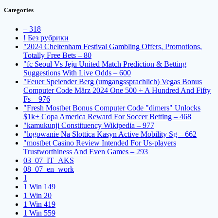
Categories
– 318
! Без рубрики
"2024 Cheltenham Festival Gambling Offers, Promotions,
Totally Free Bets – 80
"fc Seoul Vs Jeju United Match Prediction & Betting
Suggestions With Live Odds – 600
"Feuer Speiender Berg (umgangssprachlich) Vegas Bonus
Computer Code März 2024 One 500 + A Hundred And Fifty
Fs – 976
"Fresh Mostbet Bonus Computer Code "dimers" Unlocks
$1k+ Copa America Reward For Soccer Betting – 468
"kamukunji Constituency Wikipedia – 977
"logowanie Na Slottica Kasyn Active Mobility Sg – 662
"mostbet Casino Review Intended For Us-players
Trustworthiness And Even Games – 293
03_07_IT_AKS
08_07_en_work
1
1 Win 149
1 Win 20
1 Win 419
1 Win 559