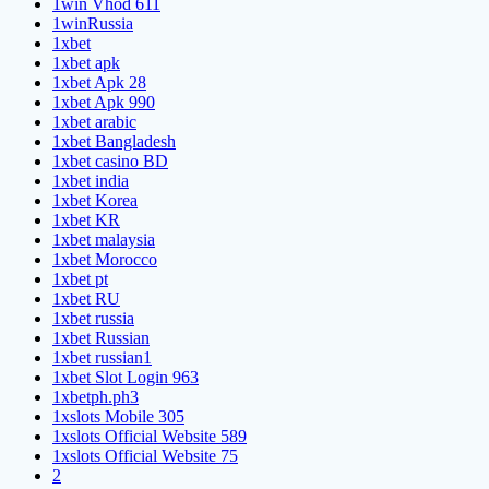
1win Vhod 611
1winRussia
1xbet
1xbet apk
1xbet Apk 28
1xbet Apk 990
1xbet arabic
1xbet Bangladesh
1xbet casino BD
1xbet india
1xbet Korea
1xbet KR
1xbet malaysia
1xbet Morocco
1xbet pt
1xbet RU
1xbet russia
1xbet Russian
1xbet russian1
1xbet Slot Login 963
1xbetph.ph3
1xslots Mobile 305
1xslots Official Website 589
1xslots Official Website 75
2