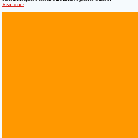
Read more