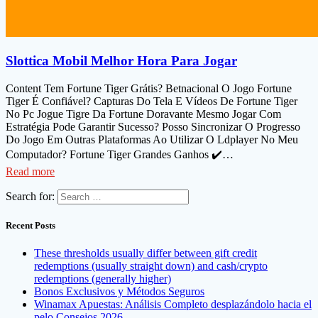
Slottica Mobil Melhor Hora Para Jogar
Content Tem Fortune Tiger Grátis? Betnacional O Jogo Fortune
Tiger É Confiável? Capturas Do Tela E Vídeos De Fortune Tiger
No Pc Jogue Tigre Da Fortune Doravante Mesmo Jogar Com
Estratégia Pode Garantir Sucesso? Posso Sincronizar O Progresso
Do Jogo Em Outras Plataformas Ao Utilizar O Ldplayer No Meu
Computador? Fortune Tiger Grandes Ganhos ✔️…
Read more
Search for:
Recent Posts
These thresholds usually differ between gift credit
redemptions (usually straight down) and cash/crypto
redemptions (generally higher)
Bonos Exclusivos y Métodos Seguros
Winamax Apuestas: Análisis Completo desplazándolo hacia el
pelo Consejos 2026