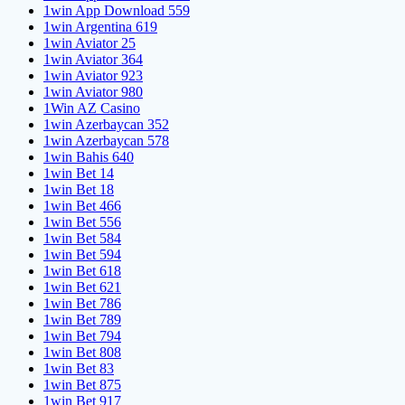
1win App Download 559
1win Argentina 619
1win Aviator 25
1win Aviator 364
1win Aviator 923
1win Aviator 980
1Win AZ Casino
1win Azerbaycan 352
1win Azerbaycan 578
1win Bahis 640
1win Bet 14
1win Bet 18
1win Bet 466
1win Bet 556
1win Bet 584
1win Bet 594
1win Bet 618
1win Bet 621
1win Bet 786
1win Bet 789
1win Bet 794
1win Bet 808
1win Bet 83
1win Bet 875
1win Bet 917