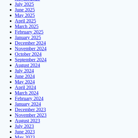
July 2025
June 2025
May 2025
April 2025
March 2025
February 2025
January 2025
December 2024
November 2024
October 2024
September 2024
August 2024
July 2024
June 2024
May 2024
April 2024
March 2024
February 2024
January 2024
December 2023
November 2023
August 2023
July 2023
June 2023
May 2023